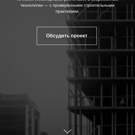
технологии — с проверенными строительными
практиками.
Обсудить проект