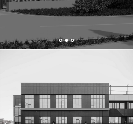
ания
Общественный инте